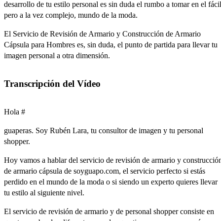
desarrollo de tu estilo personal es sin duda el rumbo a tomar en el fácil
pero a la vez complejo, mundo de la moda.
El Servicio de Revisión de Armario y Construcción de Armario
Cápsula para Hombres es, sin duda, el punto de partida para llevar tu
imagen personal a otra dimensión.
Transcripción del Vídeo
Hola #
guaperas.
Soy
Rubén
Lara,
tu
consultor
de
imagen
y
tu
personal
shopper.
Hoy
vamos
a
hablar
del
servicio
de
revisión
de
armario
y
construcció
de
armario
cápsula
de
soyguapo.com
,
el
servicio
perfecto
si
estás
perdido
en
el
mundo
de
la
moda
o
si
siendo
un
experto
quieres
llevar
tu
estilo
al
siguiente
nivel.
El
servicio
de
revisión
de
armario
y
de
personal
shopper
consiste
en