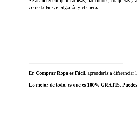
Se acabó el comprar camisas, pantalones, chaquetas y acce
como la lana, el algodón y el cuero.
En
Comprar Ropa es Fácil
, aprenderás a diferenciar 
Lo mejor de todo, es que es 100% GRATIS. Puedes ins