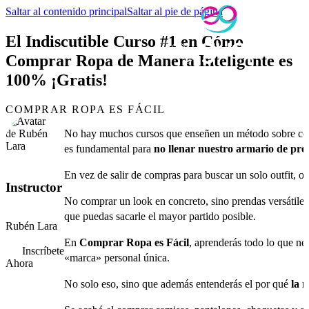
Saltar al contenido principal
Saltar al pie de página
El Indiscutible Curso #1 en Cómo
Comprar Ropa de Manera Inteligente es
100% ¡Gratis!
COMPRAR ROPA ES FÁCIL
No hay muchos cursos que enseñen un método sobre cómo 
es fundamental para
no llenar nuestro armario de pre
En vez de salir de compras para buscar un solo outfit, o
Instructor
No comprar un look en concreto, sino prendas versátiles
que puedas sacarle el mayor partido posible.
Rubén Lara
En
Comprar Ropa es Fácil
, aprenderás todo lo que ne
Inscríbete
«marca» personal única.
Ahora
No solo eso, sino que además entenderás el por qué
la 