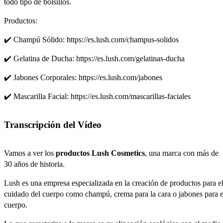
todo tipo de bolsillos.
Productos:
✔️ Champú Sólido: https://es.lush.com/champus-solidos
✔️ Gelatina de Ducha: https://es.lush.com/gelatinas-ducha
✔️ Jabones Corporales: https://es.lush.com/jabones
✔️ Mascarilla Facial: https://es.lush.com/mascarillas-faciales
Transcripción del Vídeo
Vamos a ver los
productos Lush Cosmetics
, una marca con más de
30 años de historia.
Lush es una empresa especializada en la creación de productos para e
cuidado del cuerpo como champú, crema para la cara o jabones para e
cuerpo.