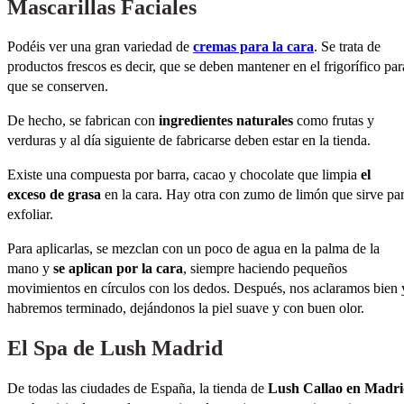
Mascarillas Faciales
Podéis ver una gran variedad de
cremas para la cara
. Se trata de
productos frescos es decir, que se deben mantener en el frigorífico par
que se conserven.
De hecho, se fabrican con
ingredientes naturales
como frutas y
verduras y al día siguiente de fabricarse deben estar en la tienda.
Existe una compuesta por barra, cacao y chocolate que limpia
el
exceso de grasa
en la cara. Hay otra con zumo de limón que sirve pa
exfoliar.
Para aplicarlas, se mezclan con un poco de agua en la palma de la
mano y
se aplican por la cara
, siempre haciendo pequeños
movimientos en círculos con los dedos. Después, nos aclaramos bien 
habremos terminado, dejándonos la piel suave y con buen olor.
El Spa de Lush Madrid
De todas las ciudades de España, la tienda de
Lush Callao en Madr