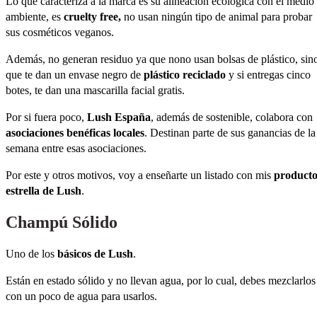
Lo que caracteriza a la marca es su alineación ecológica con el medio
ambiente, es
cruelty free,
no usan ningún tipo de animal para probar
sus cosméticos veganos.
Además, no generan residuo ya que nono usan bolsas de plástico, sin
que te dan un envase negro de
plástico reciclado
y si entregas cinco
botes, te dan una mascarilla facial gratis.
Por si fuera poco,
Lush España
, además de sostenible, colabora con
asociaciones benéficas locales
. Destinan parte de sus ganancias de la
semana entre esas asociaciones.
Por este y otros motivos, voy a enseñarte un listado con mis
producto
estrella de Lush
.
Champú Sólido
Uno de los
básicos de Lush
.
Están en estado sólido y no llevan agua, por lo cual, debes mezclarlos
con un poco de agua para usarlos.