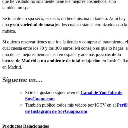
que he visitado no solamente tiene los mejores cosmeticos, sino
también un spa.
Se trata de un spa seco, es decir, no tiene piscina ni bañera. Aquí hay
una
gran variedad de masajes
, los cuales están sincronizados con la
música.
Si quieres reservar tienes que ir a la tienda y comprar el tratamiento, el
cual cuesta entre los 70 y los 300 euros. Mi consejo es que lo hagas, e
una de las mejores tiendas lush en españa y además
pasarás de la
locura de Madrid a un ambiente de total relajación
en Lush Calla
en Madrid.
Sígueme en…
Si te ha gustado sígueme en el
Canal de YouTube de
SoyGuapo.com
También publico todos mis vídeos por IGTV en el
Perfil
de Instagram de SoyGuapo.com
Productos Relacionados