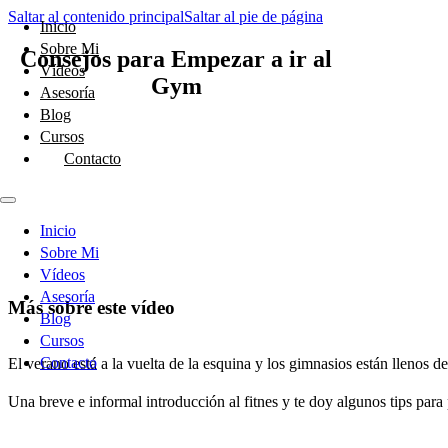
Saltar al contenido principal
Saltar al pie de página
Inicio
Sobre Mi
Consejos para Empezar a ir al
Vídeos
Gym
Asesoría
Blog
Cursos
Contacto
Inicio
Sobre Mi
Vídeos
Asesoría
Más sobre este vídeo
Blog
Cursos
Contacto
El verano está a la vuelta de la esquina y los gimnasios están llenos d
Una breve e informal introducción al fitnes y te doy algunos tips para 