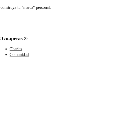
 construya tu "marca" personal.
#Guaperas ®
Charlas
Comunidad