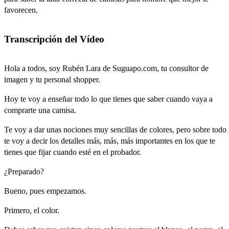
favorecen.
Transcripción del Vídeo
Hola
a
todos,
soy
Rubén
Lara
de
Suguapo.c
om,
tu
consultor
de
imagen
y
tu
personal
shopper.
Hoy
te
voy
a
enseñar
todo
lo
que
tienes
que
saber
cuando
vaya
a
comprarte
una
camisa.
Te
voy
a
dar
unas
nociones
muy
sencillas
de
colores,
pero
sobre
todo
te
voy
a
decir
los
detalles
más,
más,
más
importantes
en
los
que
te
tienes
que
fijar
cuando
esté
en
el
probador.
¿Preparado?
Bueno,
pues
empezamos.
Primero,
el
color.